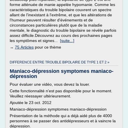
forme atténuée de manie appelée hypomanie. Comme les
caractéristiques du trouble bipolaire couvrent un spectre
allant de l'inexistant à l'extrême, et que les altérations de
l'humeur peuvent résulter d'événements et de
circonstances particulières plutôt que de la maladie
mentale, le diagnostic du trouble bipolaire se révèle parfois
assez difficile.Découvrez au cours des prochaines pages
les symptômes et signes...
[suite...]
→
75 Articles
pour ce thème
DIFFERENCE ENTRE TROUBLE BIPOLAIRE DE TYPE 1 ET 2 »
Maniaco-dépression symptomes maniaco-
dépression
Pour évaluer une vidéo, vous devez la louer.
Cette fonctionnalité n'est pas disponible pour le moment.
Veuillez réessayer ultérieurement.
Ajoutée le 23 oct. 2012
Maniaco-dépression symptomes maniaco-dépression
Présentation de la méthode qui a déjà aidé plus de 4000
personnes à se passer des antidépresseurs et à vaincre la
dépression.