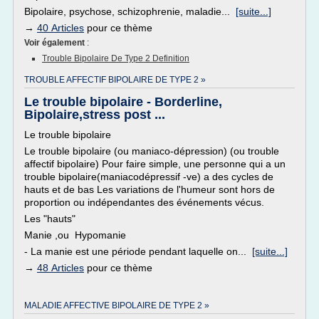
Bipolaire, psychose, schizophrenie, maladie...
[suite...]
→
40 Articles
pour ce thème
Voir également
:
Trouble Bipolaire De Type 2 Definition
TROUBLE AFFECTIF BIPOLAIRE DE TYPE 2 »
Le trouble bipolaire - Borderline,
Bipolaire,stress post ...
Le trouble bipolaire
Le trouble bipolaire (ou maniaco-dépression) (ou trouble
affectif bipolaire) Pour faire simple, une personne qui a un
trouble bipolaire(maniacodépressif -ve) a des cycles de
hauts et de bas Les variations de l'humeur sont hors de
proportion ou indépendantes des événements vécus.
Les "hauts"
Manie ,ou Hypomanie
- La manie est une période pendant laquelle on...
[suite...]
→
48 Articles
pour ce thème
MALADIE AFFECTIVE BIPOLAIRE DE TYPE 2 »