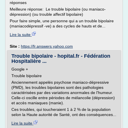
réponses
Meilleure réponse: Le trouble bipolaire (ou maniaco-
dépression) (ou trouble affectif bipolaire)
Pour faire simple, une personne qui a un trouble bipolaire
(maniacodépressif -ve) a des cycles de hauts et de...
Lire la suite
Site :
https://fr.answers.yahoo.com
Trouble bipolaire - hopital.fr - Fédération
Hospitalière ...
Google +
Trouble bipolaire
Anciennement appelés psychose maniaco-dépressive
(PMD), les troubles bipolaires sont des pathologies
caractérisées par des variations anormales de l'humeur.
Celle-ci oscille entre périodes de mélancolie (dépression)
et accès maniaques (manie).
Ces troubles, qui toucheraient 1 à 2 % de la population
selon la Haute autorité de Santé, ont des conséquences...
Lire la suite