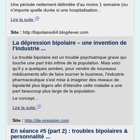
Une période nettement délimitée d'au moins 1 semaine (ou
n'importe quelle durée si une hospitalisation...
Lire la suite
Site :
http://bipolaires64.blog4ever.com
La dépression bipolaire – une invention de
l’industrie ...
Le trouble bipolaire est un trouble psychiatrique grave qui
touche une part très infime de la population. Mais voici
qu'il y a quelques années, pour vendre de nouveaux
médicaments afin de faire tourner le business, l'industrie
pharmaceutique s'est mise à imaginer des niveaux de
bipolarité plus légers afin d'étendre cette maladie a une
part beaucoup plus large de la population.
Le concept...
Lire la suite
Site :
http://de-pression.com
En séance #5 (part 2) : troubles bipolaires &
personnalité ...