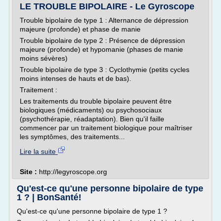
LE TROUBLE BIPOLAIRE - Le Gyroscope
Trouble bipolaire de type 1 : Alternance de dépression
majeure (profonde) et phase de manie
Trouble bipolaire de type 2 : Présence de dépression
majeure (profonde) et hypomanie (phases de manie
moins sévères)
Trouble bipolaire de type 3 : Cyclothymie (petits cycles
moins intenses de hauts et de bas).
Traitement :
Les traitements du trouble bipolaire peuvent être
biologiques (médicaments) ou psychosociaux
(psychothérapie, réadaptation). Bien qu'il faille
commencer par un traitement biologique pour maîtriser
les symptômes, des traitements...
Lire la suite
Site :
http://legyroscope.org
Qu'est-ce qu'une personne bipolaire de type
1 ? | BonSanté!
Qu'est-ce qu'une personne bipolaire de type 1 ?