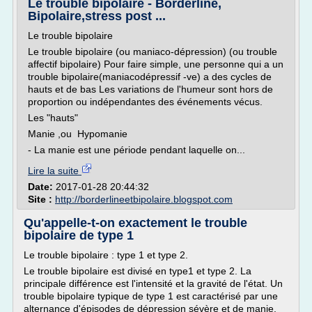
Le trouble bipolaire - Borderline,
Bipolaire,stress post ...
Le trouble bipolaire
Le trouble bipolaire (ou maniaco-dépression) (ou trouble
affectif bipolaire) Pour faire simple, une personne qui a un
trouble bipolaire(maniacodépressif -ve) a des cycles de
hauts et de bas Les variations de l'humeur sont hors de
proportion ou indépendantes des événements vécus.
Les "hauts"
Manie ,ou Hypomanie
- La manie est une période pendant laquelle on...
Lire la suite
Date:
2017-01-28 20:44:32
Site :
http://borderlineetbipolaire.blogspot.com
Qu'appelle-t-on exactement le trouble
bipolaire de type 1
Le trouble bipolaire : type 1 et type 2.
Le trouble bipolaire est divisé en type1 et type 2. La
principale différence est l'intensité et la gravité de l'état. Un
trouble bipolaire typique de type 1 est caractérisé par une
alternance d'épisodes de dépression sévère et de manie.