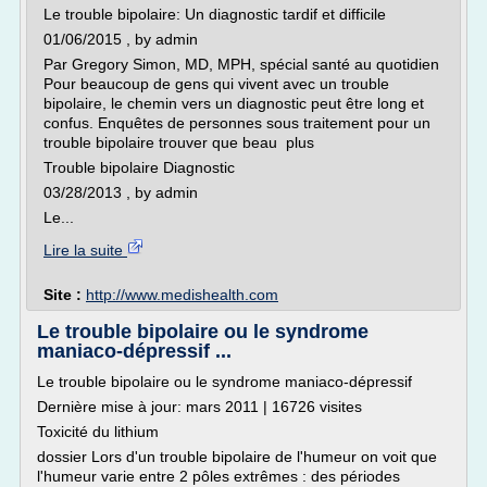
Le trouble bipolaire: Un diagnostic tardif et difficile
01/06/2015 , by admin
Par Gregory Simon, MD, MPH, spécial santé au quotidien
Pour beaucoup de gens qui vivent avec un trouble
bipolaire, le chemin vers un diagnostic peut être long et
confus. Enquêtes de personnes sous traitement pour un
trouble bipolaire trouver que beau plus
Trouble bipolaire Diagnostic
03/28/2013 , by admin
Le...
Lire la suite
Site :
http://www.medishealth.com
Le trouble bipolaire ou le syndrome
maniaco-dépressif ...
Le trouble bipolaire ou le syndrome maniaco-dépressif
Dernière mise à jour: mars 2011 | 16726 visites
Toxicité du lithium
dossier Lors d'un trouble bipolaire de l'humeur on voit que
l'humeur varie entre 2 pôles extrêmes : des périodes