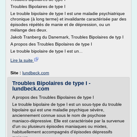
Troubles Bipolaires de type I
Le trouble bipolaire de type I est une maladie psychiatrique
chronique (à long terme) et invalidante caractérisée par des
épisodes répétés de manie et de dépression, ou un
mélange des deux.
Jakob Tranberg du Danemark, Troubles Bipolaires de typ I
A propos des Troubles Bipolaires de type I
Le trouble bipolaire de type I est un...
Lire la suite
Site :
lundbeck.com
Troubles Bipolaires de type I -
lundbeck.com
A propos des Troubles Bipolaires de type I
Le trouble bipolaire de type I est un sous-type du trouble
bipolaire qui est une maladie psychique sévère,
anciennement connue sous le nom de psychose
maniaco-dépressive. Elle est caractérisée par la survenue
d'un ou plusieurs épisodes maniaques ou mixtes,
habituellement accompagnés d'épisodes dépressifs