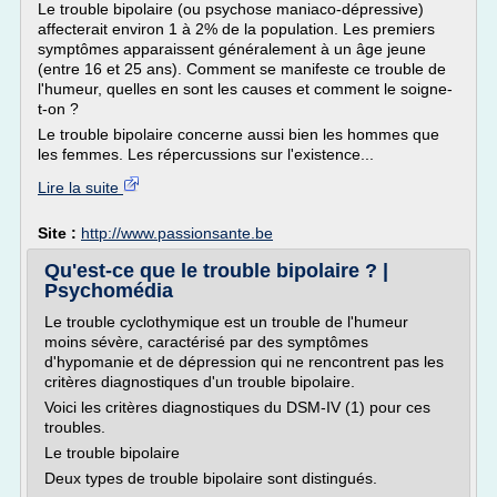
Le trouble bipolaire (ou psychose maniaco-dépressive)
affecterait environ 1 à 2% de la population. Les premiers
symptômes apparaissent généralement à un âge jeune
(entre 16 et 25 ans). Comment se manifeste ce trouble de
l'humeur, quelles en sont les causes et comment le soigne-
t-on ?
Le trouble bipolaire concerne aussi bien les hommes que
les femmes. Les répercussions sur l'existence...
Lire la suite
Site :
http://www.passionsante.be
Qu'est-ce que le trouble bipolaire ? |
Psychomédia
Le trouble cyclothymique est un trouble de l'humeur
moins sévère, caractérisé par des symptômes
d'hypomanie et de dépression qui ne rencontrent pas les
critères diagnostiques d'un trouble bipolaire.
Voici les critères diagnostiques du DSM-IV (1) pour ces
troubles.
Le trouble bipolaire
Deux types de trouble bipolaire sont distingués.