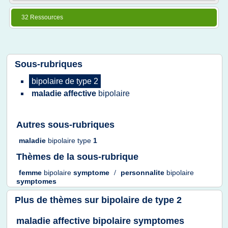
32 Ressources
Sous-rubriques
bipolaire
de
type 2
maladie affective
bipolaire
Autres sous-rubriques
maladie
bipolaire type
1
Thèmes de la sous-rubrique
femme
bipolaire
symptome
/
personnalite
bipolaire
symptomes
Plus de thèmes sur
bipolaire de type 2
maladie affective bipolaire symptomes