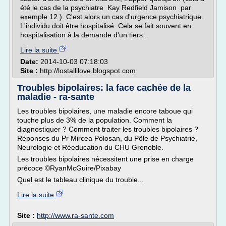
été le cas de la psychiatre Kay Redfield Jamison par
exemple 12 ). C'est alors un cas d'urgence psychiatrique.
L'individu doit être hospitalisé. Cela se fait souvent en
hospitalisation à la demande d'un tiers...
Lire la suite
Date:
2014-10-03 07:18:03
Site :
http://lostallilove.blogspot.com
Troubles bipolaires: la face cachée de la
maladie - ra-sante
Les troubles bipolaires, une maladie encore taboue qui
touche plus de 3% de la population. Comment la
diagnostiquer ? Comment traiter les troubles bipolaires ?
Réponses du Pr Mircea Polosan, du Pôle de Psychiatrie,
Neurologie et Réeducation du CHU Grenoble.
Les troubles bipolaires nécessitent une prise en charge
précoce ©RyanMcGuire/Pixabay
Quel est le tableau clinique du trouble...
Lire la suite
Site :
http://www.ra-sante.com