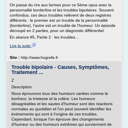
On passe du rire aux larmes pour ce 5ème opus avec la
personnalité borderline et les troubles bipolaires. Souvent
confondus, ces deux troubles relèvent de deux registres
différents : le premier est un trouble de la personnalité
(borderline), l'autre est un trouble de l'humeur. Un épisode
découpé en 2 parties, pour un diagnostic différentiel.
En séance #5, Partie 2 : les troubles...
Lire la suite
Site :
http://www.hogrefe.fr
Trouble bipolaire - Causes, Symptômes,
Traitement ...
Z
Description
Nous éprouvons tous des humeurs variées comme le
bonheur, la tristesse et la colère. Les humeurs
désagréables et les sautes d'humeur sont des réactions
normales au quotidien et l'on peut souvent identifier les
événements qui sont à l'origine de ces troubles.
Cependant, lorsque l'on éprouve des changements
d'humeur ou des humeurs extrêmes qui surviennent de