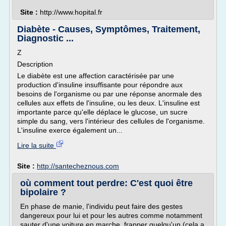
Site :
http://www.hopital.fr
Diabète - Causes, Symptômes, Traitement,
Diagnostic ...
Z
Description
Le diabète est une affection caractérisée par une
production d'insuline insuffisante pour répondre aux
besoins de l'organisme ou par une réponse anormale des
cellules aux effets de l'insuline, ou les deux. L'insuline est
importante parce qu'elle déplace le glucose, un sucre
simple du sang, vers l'intérieur des cellules de l'organisme.
L'insuline exerce également un...
Lire la suite
Site :
http://santecheznous.com
où comment tout perdre: C'est quoi être
bipolaire ?
En phase de manie, l'individu peut faire des gestes
dangereux pour lui et pour les autres comme notamment
sauter d'une voiture en marche, frapper quelqu'un (cela a