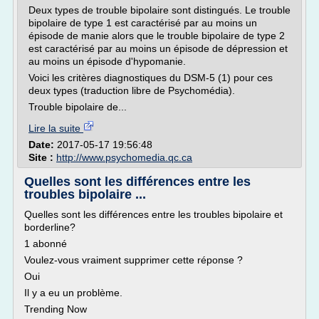
Deux types de trouble bipolaire sont distingués. Le trouble
bipolaire de type 1 est caractérisé par au moins un
épisode de manie alors que le trouble bipolaire de type 2
est caractérisé par au moins un épisode de dépression et
au moins un épisode d'hypomanie.
Voici les critères diagnostiques du DSM-5 (1) pour ces
deux types (traduction libre de Psychomédia).
Trouble bipolaire de...
Lire la suite
Date:
2017-05-17 19:56:48
Site :
http://www.psychomedia.qc.ca
Quelles sont les différences entre les
troubles bipolaire ...
Quelles sont les différences entre les troubles bipolaire et
borderline?
1 abonné
Voulez-vous vraiment supprimer cette réponse ?
Oui
Il y a eu un problème.
Trending Now