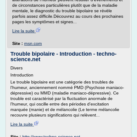
de circonstances particulières plutôt que de la maladie
mentale, le diagnostic du trouble bipolaire se révèle
parfois assez difficile.Découvrez au cours des prochaines
pages les symptômes et signes...
Lire la suite
Site :
msn.com
Trouble bipolaire - Introduction - techno-
science.net
Divers
Introduction
Le trouble bipolaire est une catégorie des troubles de
l'humeur, anciennement nommé PMD (Psychose maniaco-
dépressive) ou MMD (maladie maniaco-dépressive). Ce
trouble est caractérisé par la fluctuation anormale de
l'humeur, qui oscille entre des périodes d'excitation
marquée (manie) et de mélancolie (Le terme mélancolie
recouvre plusieurs significations qui relèvent...
Lire la suite
Site :
http://www.techno-science.net