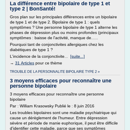
La différence entre bipolaire de type 1 et
type 2 | BonSanté!
Gros plan sur les principales différences entre un bipolaire
de type 1 et de type 2. Bipolaire de type 1 : quels
symptômes ? Une personne bipolaire de type 1 alterne les
phases de dépression plus ou moins profondes (principaux
symptômes : baisse de l'activité, manque de......
Pourquoi tant de conjonctivites allergiques chez les
diabétiques de type 1 ?
L'incidence de la conjonctivite...
[suite...]
→
31 Articles
pour ce thème
TROUBLE DE LA PERSONNALITE BIPOLAIRE TYPE 2 »
3 moyens efficaces pour reconnaître une
personne bipolaire
3 moyens efficaces pour reconnaître une personne
bipolaire
Par : William Krasowsky Publié le : 8 juin 2016
Les troubles bipolaires sont une maladie psychiatrique qui
cause un dérèglement de l'humeur. Entre dépression
sévère et période de manie euphorique, il peut être difficile
d'identifier cette maladie, parce que ses symptômes