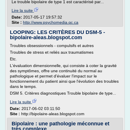
Le trouble bipolaire de type 1 est caractérisé par...
Lire la suite
Date:
2017-05-17 19:57:32
Site :
http://www.psychomedia.qc.ca
LOOPING: LES CRITÈRES DU DSM-5 -
bipolaire-aleas.blogspot.com
Troubles obsessionnels - compulsifs et autres
Troubles de stress et reliés aux traumatismes
Etc.
L'évaluation dimensionnelle, qui consiste à coter la gravité
des symptômes, offre une continuité du normal au
pathologique et permet d'évaluer l'impact sur le
fonctionnement du patient ainsi que l'évolution des troubles
dans le temps.
DSM 5. Critères diagnostiques Trouble bipolaire de type...
Lire la suite
Date:
2017-06-02 03:11:50
Site :
http://bipolaire-aleas.blogspot.com
Bipolaire : une pathologie méconnue et
très complexe