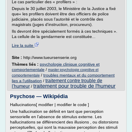
Le cas particulier des « profilers » :
Depuis le 30 juillet 2003, le Ministère de la Justice a fixé
que« les profilers doivent être des officiers de police
judiciaire, placés sous l'autorité et le contrôle des
magistrats (juges d'instruction, procureurs).
Ils devront être spécialement formés à ces techniques ».
La cellule de la gendarmerie est constituée...
Lire la suite
Site :
http://www.tueursenserie.org
Thèmes liés :
psychologie clinique cognitive et
comportementale
/
master psychologie cognitive et
/
troubles mentaux et du comportement
comportementale
traitement contre trouble de
lies a l'utilisation
/
traitement pour trouble de l'humeur
l'humeur
/
Psychose — Wikipédia
Hallucinations[ modifier | modifier le code ]
Une hallucination se définit en tant que perception
sensorielle en l'absence de stimulus externe. Les
hallucinations se différencient des illusions , ou distorsions
perceptuelles, qui sont la mauvaise perception des stimuli