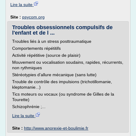
Lire la suite
Site :
psycom.org
Troubles obsessionnels compulsifs de
l'enfant et de l ...
Troubles liés à un stress posttraumatique
Comportements répétitifs
Activité répétitive (source de plaisir)
Mouvement ou vocalisation soudains, rapides, récurrents,
non rythmiques
Stéréotypies d'allure mécanique (sans lutte)
Trouble de contrôle des impulsions (trichotillomanie,
kleptomanie...)
Tics moteurs ou vocaux (ou syndrome de Gilles de la
Tourette)
Schizophrénie ;...
Lire la suite
Site :
http://www.anorexie-et-boulimie.fr