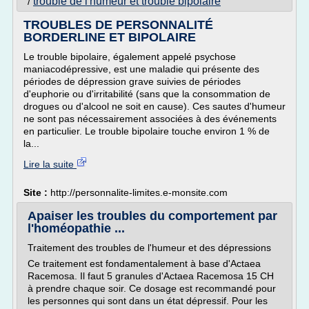
trouble de l'humeur et trouble bipolaire
/
TROUBLES DE PERSONNALITÉ
BORDERLINE ET BIPOLAIRE
Le trouble bipolaire, également appelé psychose
maniacodépressive, est une maladie qui présente des
périodes de dépression grave suivies de périodes
d'euphorie ou d'irritabilité (sans que la consommation de
drogues ou d'alcool ne soit en cause). Ces sautes d'humeur
ne sont pas nécessairement associées à des événements
en particulier. Le trouble bipolaire touche environ 1 % de
la...
Lire la suite
Site :
http://personnalite-limites.e-monsite.com
Apaiser les troubles du comportement par
l'homéopathie ...
Traitement des troubles de l'humeur et des dépressions
Ce traitement est fondamentalement à base d'Actaea
Racemosa. Il faut 5 granules d'Actaea Racemosa 15 CH
à prendre chaque soir. Ce dosage est recommandé pour
les personnes qui sont dans un état dépressif. Pour les