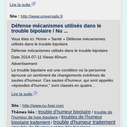
Lire la suite
Site :
http://www.universalis.fr
Défense mécanismes utilisés dans le
trouble bipolaire / Nu ...
Vous êtes ici: Home » Santé » Défense mécanismes
utilisés dans le trouble bipolaire
Défense mécanismes utilisés dans le trouble bipolaire
Date 2014-07-11 Views:40num
Advertisement
Le trouble bipolaire est une condition où la personne
éprouve un sentiment de changements extrêmes de
sautes d'humeur. Ces sautes d'humeur, qui sont appelés
«épisodes d'humeur," sont classés en quatre...
Lire la suite
Site :
http://www.nu-liver.com
trouble d'humeur bipolaire
Thèmes liés :
/
trouble de
troubles de l'humeur
l'humeur de type bipolaire
/
trouble d'humeur traitement
bipolaire traitement
/