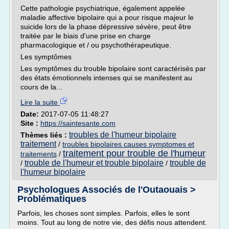
Cette pathologie psychiatrique, également appelée
maladie affective bipolaire qui a pour risque majeur le
suicide lors de la phase dépressive sévère, peut être
traitée par le biais d'une prise en charge
pharmacologique et / ou psychothérapeutique.
Les symptômes
Les symptômes du trouble bipolaire sont caractérisés par
des états émotionnels intenses qui se manifestent au
cours de la...
Lire la suite
Date:
2017-07-05 11:48:27
Site :
https://saintesante.com
troubles de l'humeur bipolaire
Thèmes liés :
traitement
/
troubles bipolaires causes symptomes et
traitement pour trouble de l'humeur
traitements
/
trouble de l'humeur et trouble bipolaire
trouble de
/
/
l'humeur bipolaire
Psychologues Associés de l'Outaouais >
Problématiques
Parfois, les choses sont simples. Parfois, elles le sont
moins. Tout au long de notre vie, des défis nous attendent.