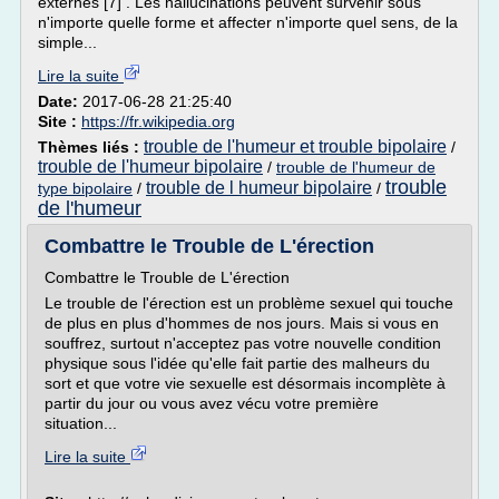
externes [7] . Les hallucinations peuvent survenir sous
n'importe quelle forme et affecter n'importe quel sens, de la
simple...
Lire la suite
Date:
2017-06-28 21:25:40
Site :
https://fr.wikipedia.org
trouble de l'humeur et trouble bipolaire
Thèmes liés :
/
trouble de l'humeur bipolaire
/
trouble de l'humeur de
trouble
trouble de l humeur bipolaire
type bipolaire
/
/
de l'humeur
Combattre le Trouble de L'érection
Combattre le Trouble de L'érection
Le trouble de l'érection est un problème sexuel qui touche
de plus en plus d'hommes de nos jours. Mais si vous en
souffrez, surtout n'acceptez pas votre nouvelle condition
physique sous l'idée qu'elle fait partie des malheurs du
sort et que votre vie sexuelle est désormais incomplète à
partir du jour ou vous avez vécu votre première
situation...
Lire la suite