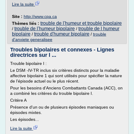
Lire la suite
Site :
http://www.cpa.ca
trouble de l'humeur et trouble bipolaire
Thèmes liés :
trouble de l'humeur bipolaire
trouble de l humeur
/
/
bipolaire
trouble d'humeur bipolaire
/
/
trouble
d'anxiete generalisee
Troubles bipolaires et connexes - Lignes
directrices sur l ...
Trouble bipolaire I :
Le DSM -IV-TR inclus six critères distincts pour la maladie
affective bipolaire 1 qui sont utilisés pour spécifier la nature
de l'épisode actuel ou le plus récent.
Pour les besoins d'Anciens Combattants Canada (ACC), on
a combiné les critères du trouble bipolaire I.
Critère A
Présence d'un ou de plusieurs épisodes maniaques ou
épisodes mixtes.
Les épisodes...
Lire la suite