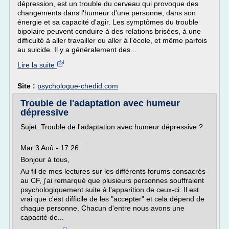
dépression, est un trouble du cerveau qui provoque des
changements dans l'humeur d'une personne, dans son
énergie et sa capacité d'agir. Les symptômes du trouble
bipolaire peuvent conduire à des relations brisées, à une
difficulté à aller travailler ou aller à l'école, et même parfois
au suicide. Il y a généralement des...
Lire la suite
Site :
psychologue-chedid.com
Trouble de l'adaptation avec humeur
dépressive
Sujet: Trouble de l'adaptation avec humeur dépressive ?
Mar 3 Aoû - 17:26
Bonjour à tous,
Au fil de mes lectures sur les différents forums consacrés
au CF, j'ai remarqué que plusieurs personnes souffraient
psychologiquement suite à l'apparition de ceux-ci. Il est
vrai que c'est difficile de les "accepter" et cela dépend de
chaque personne. Chacun d'entre nous avons une
capacité de...