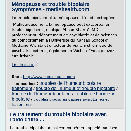
Ménopause et trouble bipolaire
Symptômes - medishealth.com
Le trouble bipolaire et la ménopause: L'effet oestrogène
"Malheureusement, la ménopause peut exacerber un
trouble bipolaire», explique Ahsan Khan Y., MD,
professeur au département de psychiatrie et de sciences
du comportement à l'Université du Kansas School of
Medicine-Wichita et directeur de Via Christi clinique de
psychiatrie externe, également à Wichita. "Vous pouvez
être irritable...
Lire la suite
Site :
http://www.medishealth.com
troubles de l'humeur bipolaire
Thèmes liés :
traitement
trouble de l'humeur et trouble bipolaire
/
/
trouble de l'humeur bipolaire
trouble de l humeur
/
bipolaire
/
troubles bipolaires causes symptomes et
traitements
Le traitement du trouble bipolaire avec
l'aide d'une ...
Le trouble bipolaire, aussi communément appelé maniaco-