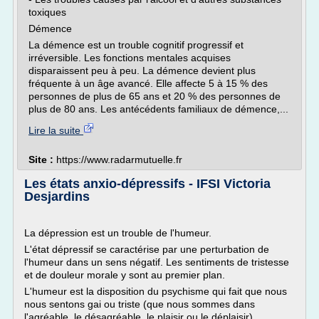
toxiques
Démence
La démence est un trouble cognitif progressif et
irréversible. Les fonctions mentales acquises
disparaissent peu à peu. La démence devient plus
fréquente à un âge avancé. Elle affecte 5 à 15 % des
personnes de plus de 65 ans et 20 % des personnes de
plus de 80 ans. Les antécédents familiaux de démence,...
Lire la suite
Site :
https://www.radarmutuelle.fr
Les états anxio-dépressifs - IFSI Victoria
Desjardins
La dépression est un trouble de l'humeur.
L'état dépressif se caractérise par une perturbation de
l'humeur dans un sens négatif. Les sentiments de tristesse
et de douleur morale y sont au premier plan.
L'humeur est la disposition du psychisme qui fait que nous
nous sentons gai ou triste (que nous sommes dans
l'agréable, le désagréable, le plaisir ou le déplaisir).