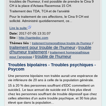
troubles de l'humeur, il est possible de prendre le Cina 9
CH à la place d'Actaea Racemosa 15 CH.
Traitement des TDA, TCA et de l'anxiété
Pour le traitement de ces affections, le Cina 9 CH est
sollicité. Administré quotidiennement, ce...
Lire la suite
Date:
2017-07-05 13:31:07
Site :
http://santedoc.com
Thèmes liés :
/
traitement homeopathique trouble de l'humeur
traitement pour trouble de l'humeur
trouble
/
d'humeur traitement
/
traitement homeopathique
trouble de l'humeur
pour l'angoisse
/
Troubles bipolaires - Troubles psychiques -
Psycom
Une personne bipolaire non traitée aurait une espérance de
vie inférieure de 20 ans à celle de la population générale.
15 à 20 % des personnes souffrant d'EDC commettent un
suicide1. Le taux annuel de suicide est 4 fois plus élevé
chez les personnes souffrant de trouble dépressif que chez
celles atteintes d'un autre trouble psychique, et 30 fois plus
élevé que dans la population...