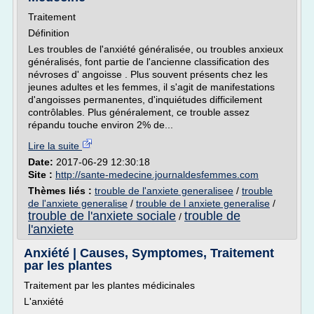
Traitement
Définition
Les troubles de l'anxiété généralisée, ou troubles anxieux
généralisés, font partie de l'ancienne classification des
névroses d' angoisse . Plus souvent présents chez les
jeunes adultes et les femmes, il s'agit de manifestations
d'angoisses permanentes, d'inquiétudes difficilement
contrôlables. Plus généralement, ce trouble assez
répandu touche environ 2% de...
Lire la suite
Date:
2017-06-29 12:30:18
Site :
http://sante-medecine.journaldesfemmes.com
Thèmes liés :
trouble de l'anxiete generalisee
/
trouble
de l'anxiete generalise
/
trouble de l anxiete generalise
/
trouble de l'anxiete sociale
trouble de
/
l'anxiete
Anxiété | Causes, Symptomes, Traitement
par les plantes
Traitement par les plantes médicinales
L'anxiété