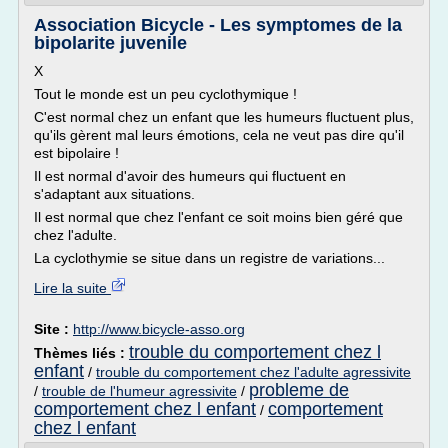
Association Bicycle - Les symptomes de la
bipolarite juvenile
X
Tout le monde est un peu cyclothymique !
C'est normal chez un enfant que les humeurs fluctuent plus,
qu'ils gèrent mal leurs émotions, cela ne veut pas dire qu'il
est bipolaire !
Il est normal d'avoir des humeurs qui fluctuent en
s'adaptant aux situations.
Il est normal que chez l'enfant ce soit moins bien géré que
chez l'adulte.
La cyclothymie se situe dans un registre de variations...
Lire la suite
Site :
http://www.bicycle-asso.org
trouble du comportement chez l
Thèmes liés :
enfant
/
trouble du comportement chez l'adulte agressivite
probleme de
/
trouble de l'humeur agressivite
/
comportement chez l enfant
comportement
/
chez l enfant