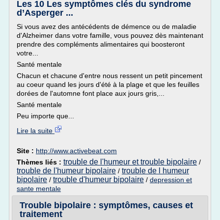
Les 10 Les symptômes clés du syndrome
d’Asperger ...
Si vous avez des antécédents de démence ou de maladie
d'Alzheimer dans votre famille, vous pouvez dès maintenant
prendre des compléments alimentaires qui boosteront
votre...
Santé mentale
Chacun et chacune d'entre nous ressent un petit pincement
au coeur quand les jours d'été à la plage et que les feuilles
dorées de l'automne font place aux jours gris,...
Santé mentale
Peu importe que...
Lire la suite
Site :
http://www.activebeat.com
trouble de l'humeur et trouble bipolaire
Thèmes liés :
/
trouble de l'humeur bipolaire
trouble de l humeur
/
bipolaire
trouble d'humeur bipolaire
/
/
depression et
sante mentale
Trouble bipolaire : symptômes, causes et
traitement