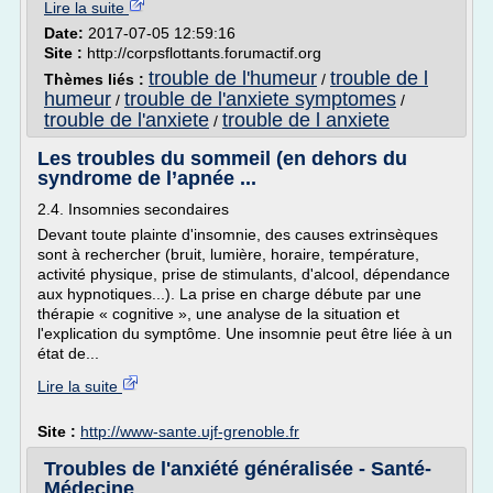
Lire la suite
Date:
2017-07-05 12:59:16
Site :
http://corpsflottants.forumactif.org
trouble de l'humeur
trouble de l
Thèmes liés :
/
humeur
trouble de l'anxiete symptomes
/
/
trouble de l'anxiete
trouble de l anxiete
/
Les troubles du sommeil (en dehors du
syndrome de l’apnée ...
2.4. Insomnies secondaires
Devant toute plainte d'insomnie, des causes extrinsèques
sont à rechercher (bruit, lumière, horaire, température,
activité physique, prise de stimulants, d'alcool, dépendance
aux hypnotiques...). La prise en charge débute par une
thérapie « cognitive », une analyse de la situation et
l'explication du symptôme. Une insomnie peut être liée à un
état de...
Lire la suite
Site :
http://www-sante.ujf-grenoble.fr
Troubles de l'anxiété généralisée - Santé-
Médecine