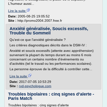
L'humeur aussi...
Lire la suite
Date:
2005-08-25 19:05:52
Site :
http://promo2004.2007.free.fr
Anxiété généralisée, Soucis excessifs,
Trouble du Sommeil
Qu'est-ce que l'anxiété généralisée ?
Les critères diagnostiques décrits dans le DSM-IV :
Anxiété et soucis excessifs (attente avec appréhension)
survenant la plupart du temps durant au moins 6 mois
concernant un certains nombre d'événements ou
d'activités (tel le travail ou les performances scolaires).
La personne éprouve de la difficulté à contrôler cette...
Lire la suite
Date:
2017-07-05 10:53:29
Site :
rvd-psychologue.com
Troubles bipolaires : cinq signes d’alerte -
Paris Match
Troubles bipolaires : cinq signes d'alerte