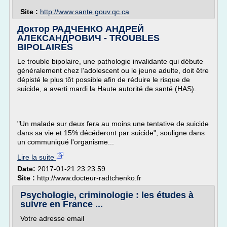
Site :
http://www.sante.gouv.qc.ca
Доктор РАДЧЕНКО АНДРЕЙ
АЛЕКСАНДРОВИЧ - TROUBLES
BIPOLAIRES
Le trouble bipolaire, une pathologie invalidante qui débute
généralement chez l'adolescent ou le jeune adulte, doit être
dépisté le plus tôt possible afin de réduire le risque de
suicide, a averti mardi la Haute autorité de santé (HAS).
"Un malade sur deux fera au moins une tentative de suicide
dans sa vie et 15% décéderont par suicide", souligne dans
un communiqué l'organisme...
Lire la suite
Date:
2017-01-21 23:23:59
Site :
http://www.docteur-radtchenko.fr
Psychologie, criminologie : les études à
suivre en France ...
Votre adresse email