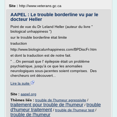
Site :
http://www.veterans.gc.ca
AAPEL : Le trouble borderline vu par le
docteur Heller
Point de vue du Dr Leland Heller (auteur du livre "
biological unhappiness ")
sur le trouble borderline état limite
traduction
http://www.biologicalunhappiness.com/BPDiscFr.htm
et dont la traduction est de notre fait.
" ...On pensait que l' épilepsie était un problème
psychiatrique, jusqu'à ce que les anomalies
neurologiques sous-jacentes soient comprises. Des
chercheurs ont découvert...
Lire la suite
Site :
aapel.org
Thèmes liés :
trouble de l'humeur agressivite
/
traitement pour trouble de l'humeur
trouble
/
d'humeur traitement
/
trouble de l'humeur test
/
trouble de l'humeur