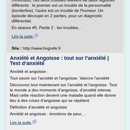
confondus, ces deux troubles relèvent de deux registres
différents : le premier est un trouble de la personnalité
(borderline), l'autre est un trouble de l'humeur. Un
épisode découpé en 2 parties, pour un diagnostic
différentiel.
En séance #5, Partie 2 : les troubles...
Lire la suite
Site :
http://www.hogrefe.fr
Anxiété et Angoisse : tout sur l’anxiété |
Test d’anxiété
Anxiété et angoisse :
Tout savoir sur l'anxiété et l'angoisse. Vaincre l'anxiété
Découvrez tout maintenant sur l'anxiété et l'angoisse. Tout
le monde a des moments d'angoisse, d'anxiété intense.
Mais cette réaction devient une maladie quand elle donne
lieu à des crises d'angoisse qui se répètent.
Définition d'anxiété et angoisse
Anxiété et angoisse : émotions de peur,...
Lire la suite