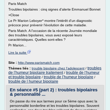
Paris Match
Troubles bipolaires : cinq signes d'alerte Emmanuel Bonnet
×Close
Le Pr Marion Leboyer* montre l'intérêt d'un diagnostic
précoce pour prévenir l'évolution de cette maladie.
Paris Match. A l'occasion de la récente Journée mondiale
des troubles bipolaires, vous avez exposé leurs
caractéristiques. Quelles sont-elles ?
Pr Marion...
Lire la suite
Site :
http://www.parismatch.com
troubles
Thèmes liés :
trouble bipolaire chez l'adolescent
/
de l'humeur bipolaire traitement
trouble de l'humeur
/
et trouble bipolaire
trouble de l'humeur bipolaire
/
/
trouble de l humeur bipolaire
En séance #5 (part 2) : troubles bipolaires
& personnalité ...
On passe du rire aux larmes pour ce 5ème opus avec la
personnalité borderline et les troubles bipolaires. Souvent