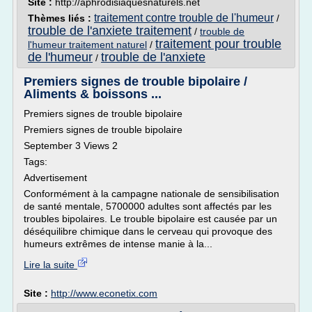
Site :
http://aphrodisiaquesnaturels.net
traitement contre trouble de l'humeur
Thèmes liés :
/
trouble de l'anxiete traitement
/
trouble de
traitement pour trouble
l'humeur traitement naturel
/
de l'humeur
trouble de l'anxiete
/
Premiers signes de trouble bipolaire /
Aliments & boissons ...
Premiers signes de trouble bipolaire
Premiers signes de trouble bipolaire
September 3 Views 2
Tags:
Advertisement
Conformément à la campagne nationale de sensibilisation
de santé mentale, 5700000 adultes sont affectés par les
troubles bipolaires. Le trouble bipolaire est causée par un
déséquilibre chimique dans le cerveau qui provoque des
humeurs extrêmes de intense manie à la...
Lire la suite
Site :
http://www.econetix.com