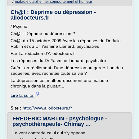
/
maladie d'alzheimer comportement et humeur
Ch@t : Déprime ou dépression -
allodocteurs.fr
/ Psycho
Ch@t : Déprime ou dépression ?
Ch@t du 15 octobre 2009 Avec les réponses du Dr Julie
Roblin et du Dr Yasmine Lienard, psychiatres
Par La rédaction d'Allodocteurs.fr
Les réponses du Dr Yasmine Lienard, psychiatre
Guérit-on réellement d'une dépression ou garde-t-on des
séquelles, avec rechutes toute sa vie ?
La dépression est malheureusement une maladie
chronique dans la plupart...
Lire la suite
Site :
http://www.allodocteurs.fr
FREDERIC MARTIN - psychologue -
psychothérapeute- Chimay ...
Le vent contrarie celui qui s'y oppose