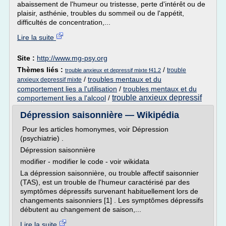
abaissement de l'humeur ou tristesse, perte d'intérêt ou de
plaisir, asthénie, troubles du sommeil ou de l'appétit,
difficultés de concentration,...
Lire la suite
Site :
http://www.mg-psy.org
Thèmes liés :
/
trouble
trouble anxieux et depressif mixte f41.2
/
troubles mentaux et du
anxieux depressif mixte
comportement lies a l'utilisation
/
troubles mentaux et du
trouble anxieux depressif
comportement lies a l'alcool
/
Dépression saisonnière — Wikipédia
Pour les articles homonymes, voir Dépression
(psychiatrie) .
Dépression saisonnière
modifier - modifier le code - voir wikidata
La dépression saisonnière, ou trouble affectif saisonnier
(TAS), est un trouble de l'humeur caractérisé par des
symptômes dépressifs survenant habituellement lors de
changements saisonniers [1] . Les symptômes dépressifs
débutent au changement de saison,...
Lire la suite