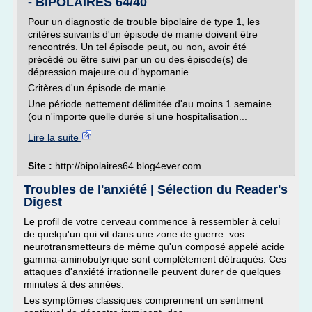
- BIPOLAIRES 64/40
Pour un diagnostic de trouble bipolaire de type 1, les
critères suivants d'un épisode de manie doivent être
rencontrés. Un tel épisode peut, ou non, avoir été
précédé ou être suivi par un ou des épisode(s) de
dépression majeure ou d'hypomanie.
Critères d'un épisode de manie
Une période nettement délimitée d'au moins 1 semaine
(ou n'importe quelle durée si une hospitalisation...
Lire la suite
Site :
http://bipolaires64.blog4ever.com
Troubles de l'anxiété | Sélection du Reader's
Digest
Le profil de votre cerveau commence à ressembler à celui
de quelqu'un qui vit dans une zone de guerre: vos
neurotransmetteurs de même qu'un composé appelé acide
gamma-aminobutyrique sont complètement détraqués. Ces
attaques d'anxiété irrationnelle peuvent durer de quelques
minutes à des années.
Les symptômes classiques comprennent un sentiment