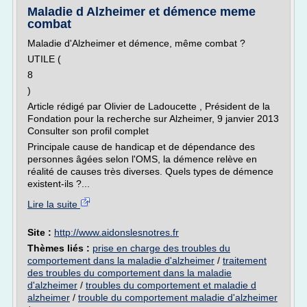
Maladie d Alzheimer et démence meme
combat
Maladie d'Alzheimer et démence, même combat ?
UTILE (
8
)
Article rédigé par Olivier de Ladoucette , Président de la
Fondation pour la recherche sur Alzheimer, 9 janvier 2013
Consulter son profil complet
Principale cause de handicap et de dépendance des
personnes âgées selon l'OMS, la démence relève en
réalité de causes très diverses. Quels types de démence
existent-ils ?...
Lire la suite
Site :
http://www.aidonslesnotres.fr
Thèmes liés :
prise en charge des troubles du
comportement dans la maladie d'alzheimer
/
traitement
des troubles du comportement dans la maladie
d'alzheimer
/
troubles du comportement et maladie d
alzheimer
/
trouble du comportement maladie d'alzheimer