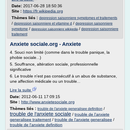
Date:
2017-06-28 18:50:36
Site :
https://fr.wikipedia.org
Thèmes liés :
depression saisonniere symptomes et traitements
/
/
depression saisonniere et vitamine d
depression saisonniere
/
/
symptome
depression saisonniere
depression saisonniere wikipedia
traitement
Anxiete sociale.org - Anxiete
4. Souci non limité (comme dans le trouble panique, la
phobie sociale...)
5. Souffrance, altération sociale, professionnelle
significative
6. Le trouble n'est pas consécutif à un abus de substance,
une affection médicale ou un trouble...
Lire la suite
Date:
2012-06-11 17:09:15
Site :
http://www.anxietesociale.org
Thèmes liés :
/
trouble de l'anxiete generalisee definition
trouble de l'anxiete sociale
/
trouble de l'anxiete
generalisee traitement
/
trouble de l'anxiete generalisee
/
trouble de l'anxiete definition