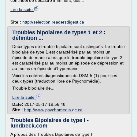
continuel de désastre imminent, des...
Lire la suite
Site :
http://selection.readersdigest.ca
Troubles bipolaires de types 1 et 2 :
définition ...
Deux types de trouble bipolaire sont distingués. Le trouble
bipolaire de type 1 est caractérisé par au moins un
épisode de manie alors que le trouble bipolaire de type 2
est caractérisé par au moins un épisode de dépression et
au moins un épisode d'hypomanie.
Voici les critères diagnostiques du DSM-5 (1) pour ces
deux types (traduction libre de Psychomédia).
Trouble bipolaire de...
Lire la suite
Date:
2017-05-17 19:56:48
Site :
http://www.psychomedia.qc.ca
Troubles Bipolaires de type I -
lundbeck.com
A propos des Troubles Bipolaires de type I