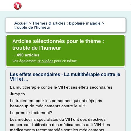
Accueil
>
Thèmes & articles : bipolaire maladie
>
trouble de l'humeur
Articles sélectionnés pour le thème :
trouble de l'humeur
490 articles
→
Voir également
36 Vidéos
pour ce thème
Les effets secondaires - La multithérapie contre le
VIH et ...
La multithérapie contre le VIH et ses effets secondaires
Jump to
Le traitement pour les personnes qui ont déjà pris
beaucoup de médicaments contre le VIH
Le premier traitement?
Les médecins spécialistes du VIH ont des directives
concernant l'utilisation des médicaments anti-VIH. Les
médicaments recommandés sont les médicaments