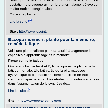
l'antidépresseur vedette de la firme -, donné à des rats en
gestation, a provoqué un nombre anormalement élevé de
malformations congénitales.
Onze ans plus tard,...
Lire la suite
Site :
http://www.lepoint.fr
Bacopa monnieri: plante pour la mémoire,
remède fatigue ...
Voici une plante utilisée pour sa faculté à augmenter les
capacités d'apprentissage et la mémoire.
Plante contre la fatigue
Grâce aux bacosides A et B, la bacopa est la plante de la
fatigue mentale. Elle fait partie de la pharmacopée
ayurvédique et est traditionnellement utilisée en Inde
comme tonique cérébral. Des études ont montré son action
dans l'augmentation de la synthèse de...
Lire la suite
Site :
http://www.sports-sante.com