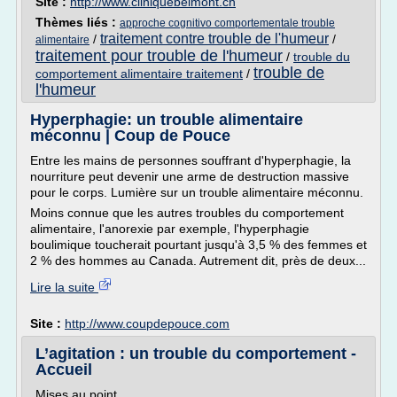
Site :
http://www.cliniquebelmont.ch
Thèmes liés :
approche cognitivo comportementale trouble
traitement contre trouble de l'humeur
/
/
alimentaire
traitement pour trouble de l'humeur
/
trouble du
trouble de
comportement alimentaire traitement
/
l'humeur
Hyperphagie: un trouble alimentaire
méconnu | Coup de Pouce
Entre les mains de personnes souffrant d'hyperphagie, la
nourriture peut devenir une arme de destruction massive
pour le corps. Lumière sur un trouble alimentaire méconnu.
Moins connue que les autres troubles du comportement
alimentaire, l'anorexie par exemple, l'hyperphagie
boulimique toucherait pourtant jusqu'à 3,5 % des femmes et
2 % des hommes au Canada. Autrement dit, près de deux...
Lire la suite
Site :
http://www.coupdepouce.com
L’agitation : un trouble du comportement -
Accueil
Mises au point