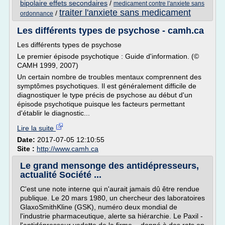
bipolaire effets secondaires
/
medicament contre l'anxiete sans
traiter l'anxiete sans medicament
/
ordonnance
Les différents types de psychose - camh.ca
Les différents types de psychose
Le premier épisode psychotique : Guide d'information. (©
CAMH 1999, 2007)
Un certain nombre de troubles mentaux comprennent des
symptômes psychotiques. Il est généralement difficile de
diagnostiquer le type précis de psychose au début d'un
épisode psychotique puisque les facteurs permettant
d'établir le diagnostic...
Lire la suite
Date:
2017-07-05 12:10:55
Site :
http://www.camh.ca
Le grand mensonge des antidépresseurs,
actualité Société ...
C'est une note interne qui n'aurait jamais dû être rendue
publique. Le 20 mars 1980, un chercheur des laboratoires
Glaxo­SmithKline (GSK), numéro deux mondial de
l'industrie pharmaceutique, alerte sa hiérarchie. Le Paxil -