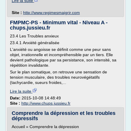
Lire la suite
Site :
http://www.regimesmaigrir.com
FMPMC-PS - Minimum vital - Niveau A -
chups.jussieu.fr
23.4 Les Troubles anxieux
23.4.1 Anxiété généralisée
L'anxiété ou angoisse se définit comme une peur sans
objet, irrationnelle et incompréhensible par un tiers. Elle
devient pathologique par sa persistance, son intensité, sa
répétition invalidante.
Sur le plan somatique, on retrouve une sensation de
tension musculaire, des troubles neurovégétatifs
(tachycardie, sueurs froides,...
Lire la suite
Date:
2015-10-08 14:48:49
Site :
http://www.chups.jussieu.fr
Comprendre la dépression et les troubles
dépressifs
Accueil » Comprendre la dépression