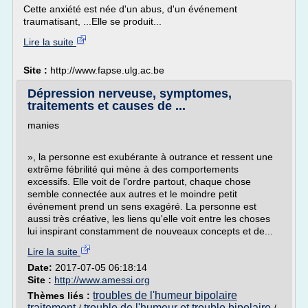
Cette anxiété est née d'un abus, d'un événement
traumatisant, ...Elle se produit...
Lire la suite
Site :
http://www.fapse.ulg.ac.be
Dépression nerveuse, symptomes,
traitements et causes de ...
manies
», la personne est exubérante à outrance et ressent une
extrême fébrilité qui mène à des comportements
excessifs. Elle voit de l'ordre partout, chaque chose
semble connectée aux autres et le moindre petit
événement prend un sens exagéré. La personne est
aussi très créative, les liens qu'elle voit entre les choses
lui inspirant constamment de nouveaux concepts et de...
Lire la suite
Date:
2017-07-05 06:18:14
Site :
http://www.amessi.org
troubles de l'humeur bipolaire
Thèmes liés :
traitement
trouble de l'humeur et trouble bipolaire