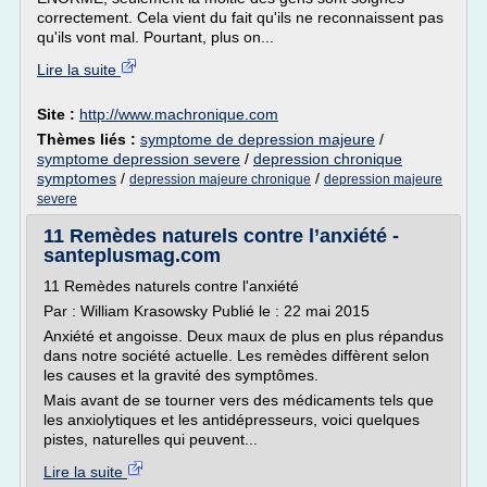
correctement. Cela vient du fait qu'ils ne reconnaissent pas
qu'ils vont mal. Pourtant, plus on...
Lire la suite
Site :
http://www.machronique.com
Thèmes liés :
symptome de depression majeure
/
symptome depression severe
/
depression chronique
symptomes
/
/
depression majeure chronique
depression majeure
severe
11 Remèdes naturels contre l’anxiété -
santeplusmag.com
11 Remèdes naturels contre l'anxiété
Par : William Krasowsky Publié le : 22 mai 2015
Anxiété et angoisse. Deux maux de plus en plus répandus
dans notre société actuelle. Les remèdes diffèrent selon
les causes et la gravité des symptômes.
Mais avant de se tourner vers des médicaments tels que
les anxiolytiques et les antidépresseurs, voici quelques
pistes, naturelles qui peuvent...
Lire la suite