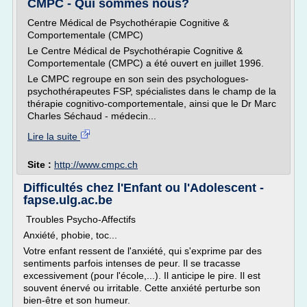
CMPC - Qui sommes nous?
Centre Médical de Psychothérapie Cognitive &
Comportementale (CMPC)
Le Centre Médical de Psychothérapie Cognitive &
Comportementale (CMPC) a été ouvert en juillet 1996.
Le CMPC regroupe en son sein des psychologues-
psychothérapeutes FSP, spécialistes dans le champ de la
thérapie cognitivo-comportementale, ainsi que le Dr Marc
Charles Séchaud - médecin...
Lire la suite
Site :
http://www.cmpc.ch
Difficultés chez l'Enfant ou l'Adolescent -
fapse.ulg.ac.be
Troubles Psycho-Affectifs
Anxiété, phobie, toc...
Votre enfant ressent de l'anxiété, qui s'exprime par des
sentiments parfois intenses de peur. Il se tracasse
excessivement (pour l'école,...). Il anticipe le pire. Il est
souvent énervé ou irritable. Cette anxiété perturbe son
bien-être et son humeur.