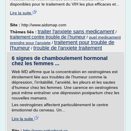
disponibles pour le traitement du VIH les plus efficaces et...
Lire la suite
Site :
http://www.aidsmap.com
traiter l'anxiete sans medicament
Thèmes liés :
/
traitement contre trouble de l'humeur
/
quel medicament
traitement pour trouble de
prendre pour l'anxiete
/
l'humeur
trouble de l'anxiete traitement
/
6 signes de chamboulement hormonal
chez les femmes ...
Web MD affirme que la concentration en oestrogènes est
étroitement liée aux troubles de l'humeur comme la
dépression, l'irritabilité, l'anxiété, les pleurs et les sautes
d'humeur chez les femmes. Une carence en oestrogènes
peut même entraîner une dépression postpartum chez les
nouvelles mamans.
Les oestrogènes affectent particulièrement le centre
émotionnel du cerveau. Un...
Lire la suite
Site :
http://www.activebeat.co