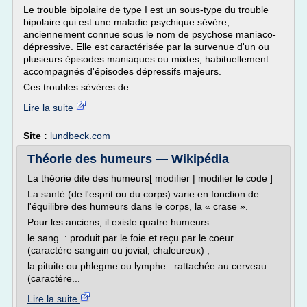
Le trouble bipolaire de type I est un sous-type du trouble
bipolaire qui est une maladie psychique sévère,
anciennement connue sous le nom de psychose maniaco-
dépressive. Elle est caractérisée par la survenue d'un ou
plusieurs épisodes maniaques ou mixtes, habituellement
accompagnés d'épisodes dépressifs majeurs.
Ces troubles sévères de...
Lire la suite
Site :
lundbeck.com
Théorie des humeurs — Wikipédia
La théorie dite des humeurs[ modifier | modifier le code ]
La santé (de l'esprit ou du corps) varie en fonction de
l'équilibre des humeurs dans le corps, la « crase ».
Pour les anciens, il existe quatre humeurs :
le sang : produit par le foie et reçu par le coeur
(caractère sanguin ou jovial, chaleureux) ;
la pituite ou phlegme ou lymphe : rattachée au cerveau
(caractère...
Lire la suite