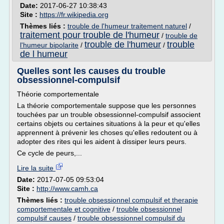
Date:
2017-06-27 10:38:43
Site :
https://fr.wikipedia.org
Thèmes liés :
trouble de l'humeur traitement naturel
/
traitement pour trouble de l'humeur
/
trouble de
trouble de l'humeur
trouble
l'humeur bipolarite
/
/
de l humeur
Quelles sont les causes du trouble
obsessionnel-compulsif
Théorie comportementale
La théorie comportementale suppose que les personnes
touchées par un trouble obsessionnel-compulsif associent
certains objets ou certaines situations à la peur et qu'elles
apprennent à prévenir les choses qu'elles redoutent ou à
adopter des rites qui les aident à dissiper leurs peurs.
Ce cycle de peurs,...
Lire la suite
Date:
2017-07-05 09:53:04
Site :
http://www.camh.ca
Thèmes liés :
trouble obsessionnel compulsif et therapie
comportementale et cognitive
/
trouble obsessionnel
compulsif causes
/
trouble obsessionnel compulsif du