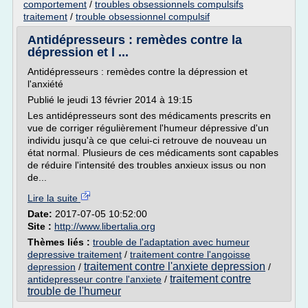
comportement
/
troubles obsessionnels compulsifs
traitement
/
trouble obsessionnel compulsif
Antidépresseurs : remèdes contre la
dépression et l ...
Antidépresseurs : remèdes contre la dépression et
l'anxiété
Publié le jeudi 13 février 2014 à 19:15
Les antidépresseurs sont des médicaments prescrits en
vue de corriger régulièrement l'humeur dépressive d'un
individu jusqu'à ce que celui-ci retrouve de nouveau un
état normal. Plusieurs de ces médicaments sont capables
de réduire l'intensité des troubles anxieux issus ou non
de...
Lire la suite
Date:
2017-07-05 10:52:00
Site :
http://www.libertalia.org
Thèmes liés :
trouble de l'adaptation avec humeur
depressive traitement
/
traitement contre l'angoisse
traitement contre l'anxiete depression
depression
/
/
traitement contre
antidepresseur contre l'anxiete
/
trouble de l'humeur