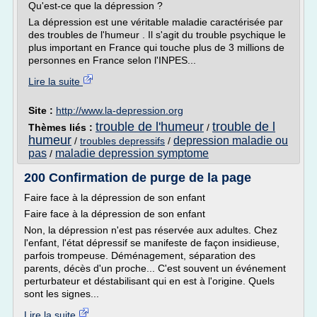
Qu'est-ce que la dépression ?
La dépression est une véritable maladie caractérisée par
des troubles de l'humeur . Il s'agit du trouble psychique le
plus important en France qui touche plus de 3 millions de
personnes en France selon l'INPES...
Lire la suite
Site :
http://www.la-depression.org
trouble de l'humeur
trouble de l
Thèmes liés :
/
humeur
depression maladie ou
/
troubles depressifs
/
pas
maladie depression symptome
/
200 Confirmation de purge de la page
Faire face à la dépression de son enfant
Faire face à la dépression de son enfant
Non, la dépression n'est pas réservée aux adultes. Chez
l'enfant, l'état dépressif se manifeste de façon insidieuse,
parfois trompeuse. Déménagement, séparation des
parents, décès d'un proche... C'est souvent un événement
perturbateur et déstabilisant qui en est à l'origine. Quels
sont les signes...
Lire la suite