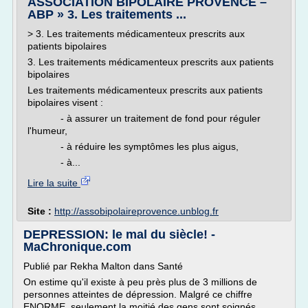
ASSOCIATION BIPOLAIRE PROVENCE –
ABP » 3. Les traitements ...
> 3. Les traitements médicamenteux prescrits aux
patients bipolaires
3. Les traitements médicamenteux prescrits aux patients
bipolaires
Les traitements médicamenteux prescrits aux patients
bipolaires visent :
- à assurer un traitement de fond pour réguler
l'humeur,
- à réduire les symptômes les plus aigus,
- à...
Lire la suite
Site :
http://assobipolaireprovence.unblog.fr
DEPRESSION: le mal du siècle! -
MaChronique.com
Publié par Rekha Malton dans Santé
On estime qu'il existe à peu près plus de 3 millions de
personnes atteintes de dépression. Malgré ce chiffre
ENORME, seulement la moitié des gens sont soignés