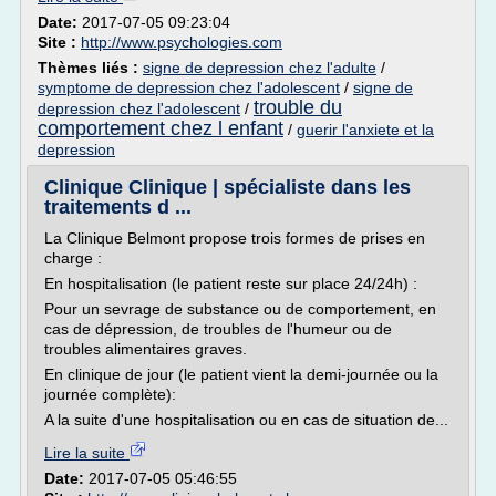
Date:
2017-07-05 09:23:04
Site :
http://www.psychologies.com
Thèmes liés :
signe de depression chez l'adulte
/
symptome de depression chez l'adolescent
/
signe de
trouble du
depression chez l'adolescent
/
comportement chez l enfant
/
guerir l'anxiete et la
depression
Clinique Clinique | spécialiste dans les
traitements d ...
La Clinique Belmont propose trois formes de prises en
charge :
En hospitalisation (le patient reste sur place 24/24h) :
Pour un sevrage de substance ou de comportement, en
cas de dépression, de troubles de l'humeur ou de
troubles alimentaires graves.
En clinique de jour (le patient vient la demi-journée ou la
journée complète):
A la suite d'une hospitalisation ou en cas de situation de...
Lire la suite
Date:
2017-07-05 05:46:55