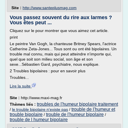
Site :
http://www.santeplusmag.com
Vous passez souvent du rire aux larmes ?
Vous êtes peut ...
Cliquez sur le pour montrer que vous aimez cet article.
print
Le peintre Van Gogh, la chanteuse Britney Spears, l'actrice
Catherine Zeta-Jones... Tous sont ou ont été bipolaires. Un
trouble mal connu, mais qui peut atteindre n'importe qui,
quel que soit son milieu social, son âge et son
sexe...Sébastien Gard, psychiatre, nous explique.
2 Troubles bipolaires : pour en savoir plus
Troubles...
Lire la suite
Site :
http://www.maxi-mag.fr
troubles de l'humeur bipolaire traitement
Thèmes liés :
trouble de l'humeur et
/
le trouble bipolaire n'existe pas
/
trouble bipolaire
trouble de l'humeur bipolaire
/
/
trouble de l humeur bipolaire