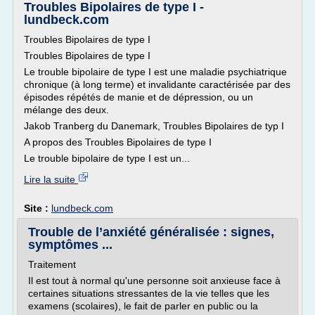
Troubles Bipolaires de type I -
lundbeck.com
Troubles Bipolaires de type I
Troubles Bipolaires de type I
Le trouble bipolaire de type I est une maladie psychiatrique
chronique (à long terme) et invalidante caractérisée par des
épisodes répétés de manie et de dépression, ou un
mélange des deux.
Jakob Tranberg du Danemark, Troubles Bipolaires de typ I
A propos des Troubles Bipolaires de type I
Le trouble bipolaire de type I est un...
Lire la suite
Site :
lundbeck.com
Trouble de l’anxiété généralisée : signes,
symptômes ...
Traitement
Il est tout à normal qu'une personne soit anxieuse face à
certaines situations stressantes de la vie telles que les
examens (scolaires), le fait de parler en public ou la