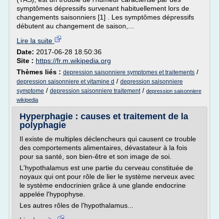
symptômes dépressifs survenant habituellement lors de
changements saisonniers [1] . Les symptômes dépressifs
débutent au changement de saison,...
Lire la suite
Date:
2017-06-28 18:50:36
Site :
https://fr.m.wikipedia.org
Thèmes liés :
/
depression saisonniere symptomes et traitements
/
depression saisonniere et vitamine d
depression saisonniere
/
/
symptome
depression saisonniere traitement
depression saisonniere
wikipedia
Hyperphagie : causes et traitement de la
polyphagie
Il existe de multiples déclencheurs qui causent ce trouble
des comportements alimentaires, dévastateur à la fois
pour sa santé, son bien-être et son image de soi.
L'hypothalamus est une partie du cerveau constituée de
noyaux qui ont pour rôle de lier le système nerveux avec
le système endocrinien grâce à une glande endocrine
appelée l'hypophyse.
Les autres rôles de l'hypothalamus...