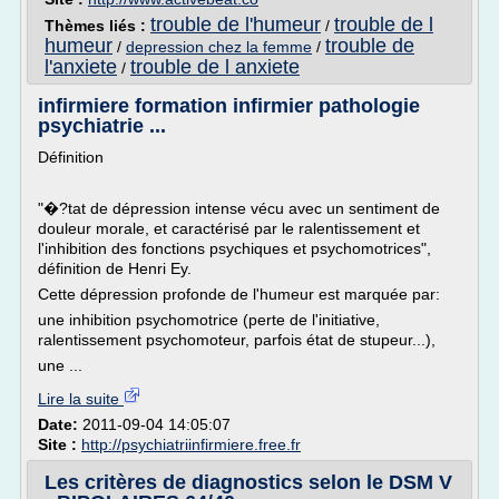
trouble de l'humeur
trouble de l
Thèmes liés :
/
humeur
trouble de
/
depression chez la femme
/
l'anxiete
trouble de l anxiete
/
infirmiere formation infirmier pathologie
psychiatrie ...
Définition
"�?tat de dépression intense vécu avec un sentiment de
douleur morale, et caractérisé par le ralentissement et
l'inhibition des fonctions psychiques et psychomotrices",
définition de Henri Ey.
Cette dépression profonde de l'humeur est marquée par:
une inhibition psychomotrice (perte de l'initiative,
ralentissement psychomoteur, parfois état de stupeur...),
une ...
Lire la suite
Date:
2011-09-04 14:05:07
Site :
http://psychiatriinfirmiere.free.fr
Les critères de diagnostics selon le DSM V