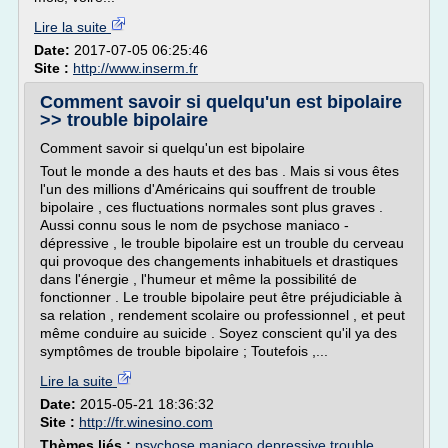
Lire la suite
Date:
2017-07-05 06:25:46
Site :
http://www.inserm.fr
Comment savoir si quelqu'un est bipolaire
>> trouble bipolaire
Comment savoir si quelqu'un est bipolaire
Tout le monde a des hauts et des bas . Mais si vous êtes
l'un des millions d'Américains qui souffrent de trouble
bipolaire , ces fluctuations normales sont plus graves .
Aussi connu sous le nom de psychose maniaco -
dépressive , le trouble bipolaire est un trouble du cerveau
qui provoque des changements inhabituels et drastiques
dans l'énergie , l'humeur et même la possibilité de
fonctionner . Le trouble bipolaire peut être préjudiciable à
sa relation , rendement scolaire ou professionnel , et peut
même conduire au suicide . Soyez conscient qu'il ya des
symptômes de trouble bipolaire ; Toutefois ,...
Lire la suite
Date:
2015-05-21 18:36:32
Site :
http://fr.winesino.com
Thèmes liés :
psychose maniaco depressive trouble