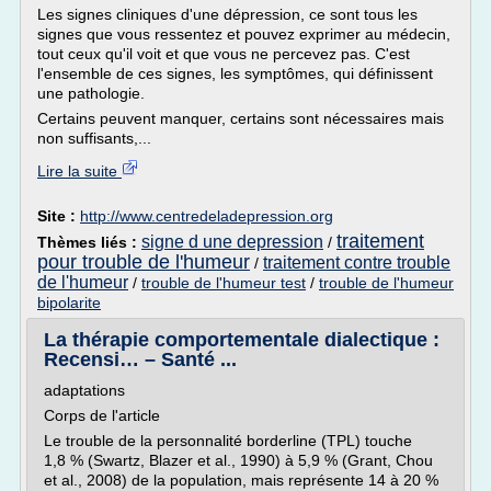
Les signes cliniques d'une dépression, ce sont tous les
signes que vous ressentez et pouvez exprimer au médecin,
tout ceux qu'il voit et que vous ne percevez pas. C'est
l'ensemble de ces signes, les symptômes, qui définissent
une pathologie.
Certains peuvent manquer, certains sont nécessaires mais
non suffisants,...
Lire la suite
Site :
http://www.centredeladepression.org
traitement
signe d une depression
Thèmes liés :
/
pour trouble de l'humeur
traitement contre trouble
/
de l'humeur
/
trouble de l'humeur test
/
trouble de l'humeur
bipolarite
La thérapie comportementale dialectique :
Recensi… – Santé ...
adaptations
Corps de l'article
Le trouble de la personnalité borderline (TPL) touche
1,8 % (Swartz, Blazer et al., 1990) à 5,9 % (Grant, Chou
et al., 2008) de la population, mais représente 14 à 20 %