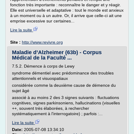
fonction très importante : reconnaître le danger et y réagir.
Elle est universelle et adaptative : tout le monde est anxieux
à un moment ou à un autre. Or, il arrive que celle-ci ait une
emprise excessive sur certaines...
Lire la suite
Site :
http://www.revivre.org
Maladie d’Alzheimer (63b) - Corpus
Médical de la Faculté ...
7.5.2. Démence à corps de Lewy
syndrome démentiel avec prédominance des troubles
attentionnels et visuospatiaux
considérée comme la deuxième cause de démence du
sujet âgé
associé à au moins 2 des 3 signes suivants : fluctuations
cognitives, signes parkinsoniens, hallucinations (visuelles
++, souvent très élaborées, à rechercher
systématiquement à l'interrogatoire) ; parfois :...
Lire la suite
Date:
2005-07-08 13:34:10