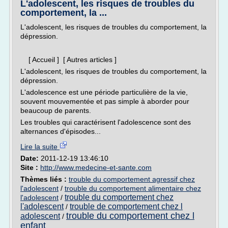
L'adolescent, les risques de troubles du
comportement, la ...
L'adolescent, les risques de troubles du comportement, la
dépression.
[ Accueil ] [ Autres articles ]
L'adolescent, les risques de troubles du comportement, la
dépression.
L'adolescence est une période particulière de la vie,
souvent mouvementée et pas simple à aborder pour
beaucoup de parents.
Les troubles qui caractérisent l'adolescence sont des
alternances d'épisodes...
Lire la suite
Date:
2011-12-19 13:46:10
Site :
http://www.medecine-et-sante.com
Thèmes liés :
trouble du comportement agressif chez
l'adolescent
/
trouble du comportement alimentaire chez
trouble du comportement chez
l'adolescent
/
l'adolescent
trouble de comportement chez l
/
trouble du comportement chez l
adolescent
/
enfant