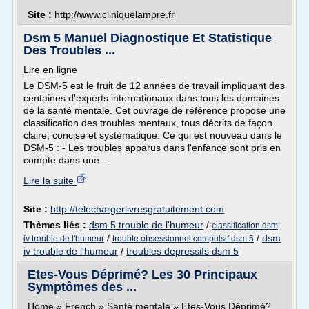
Site :
http://www.cliniquelampre.fr
Dsm 5 Manuel Diagnostique Et Statistique
Des Troubles ...
Lire en ligne
Le DSM-5 est le fruit de 12 années de travail impliquant des
centaines d'experts internationaux dans tous les domaines
de la santé mentale. Cet ouvrage de référence propose une
classification des troubles mentaux, tous décrits de façon
claire, concise et systématique. Ce qui est nouveau dans le
DSM-5 : - Les troubles apparus dans l'enfance sont pris en
compte dans une...
Lire la suite
Site :
http://telechargerlivresgratuitement.com
Thèmes liés :
dsm 5 trouble de l'humeur
/
classification dsm
/
/
dsm
iv trouble de l'humeur
trouble obsessionnel compulsif dsm 5
iv trouble de l'humeur
/
troubles depressifs dsm 5
Etes-Vous Déprimé? Les 30 Principaux
Symptômes des ...
Home » French » Santé mentale » Etes-Vous Déprimé?