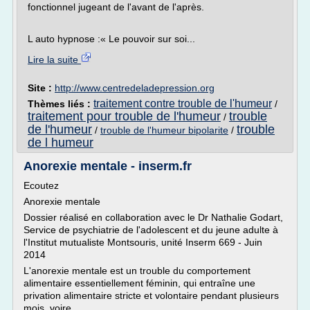
fonctionnel jugeant de l'avant de l'après.
L auto hypnose :« Le pouvoir sur soi...
Lire la suite
Site :
http://www.centredeladepression.org
traitement contre trouble de l'humeur
Thèmes liés :
/
traitement pour trouble de l'humeur
trouble
/
de l'humeur
trouble
/
trouble de l'humeur bipolarite
/
de l humeur
Anorexie mentale - inserm.fr
Ecoutez
Anorexie mentale
Dossier réalisé en collaboration avec le Dr Nathalie Godart,
Service de psychiatrie de l'adolescent et du jeune adulte à
l'Institut mutualiste Montsouris, unité Inserm 669 - Juin
2014
L'anorexie mentale est un trouble du comportement
alimentaire essentiellement féminin, qui entraîne une
privation alimentaire stricte et volontaire pendant plusieurs
mois, voire...