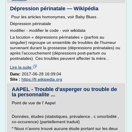
Dépression périnatale — Wikipédia
Pour les articles homonymes, voir Baby Blues .
Dépression périnatale
modifier - modifier le code - voir wikidata
La locution « dépressions périnatales » (parfois au
singulier) regroupe un ensemble de troubles de l'humeur
survenant durant la grossesse (dépressions prénatales) ou
après l'accouchement (dépressions post-partum ou
postnatales). Ces troubles peuvent affecter la mère...
Lire la suite
Date:
2017-06-28 16:09:04
Site :
https://fr.wikipedia.org
AAPEL - Trouble d'asperger ou trouble de
la personnalite ...
Point de vue de l' Aapel
.
Données, études (statistiques, prévalence , c omorbidité ,
co-occurence) (partiellement traduit)
* Nous n'avons trouvé aucune étude portant sur les deux