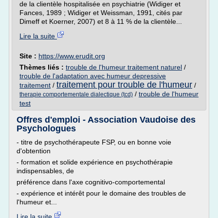
de la clientèle hospitalisée en psychiatrie (Widiger et
Fances, 1989 ; Widiger et Weissman, 1991, cités par
Dimeff et Koerner, 2007) et 8 à 11 % de la clientèle...
Lire la suite
Site :
https://www.erudit.org
Thèmes liés :
trouble de l'humeur traitement naturel
/
trouble de l'adaptation avec humeur depressive
traitement pour trouble de l'humeur
traitement
/
/
/
trouble de l'humeur
therapie comportementale dialectique (tcd)
test
Offres d'emploi - Association Vaudoise des
Psychologues
- titre de psychothérapeute FSP, ou en bonne voie
d'obtention
- formation et solide expérience en psychothérapie
indispensables, de
préférence dans l'axe cognitivo-comportemental
- expérience et intérêt pour le domaine des troubles de
l'humeur et...
Lire la suite