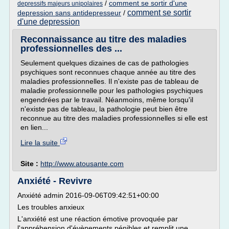
/
comment se sortir d'une
depressifs majeurs unipolaires
comment se sortir
depression sans antidepresseur
/
d'une depression
Reconnaissance au titre des maladies
professionnelles des ...
Seulement quelques dizaines de cas de pathologies
psychiques sont reconnues chaque année au titre des
maladies professionnelles. Il n'existe pas de tableau de
maladie professionnelle pour les pathologies psychiques
engendrées par le travail. Néanmoins, même lorsqu'il
n'existe pas de tableau, la pathologie peut bien être
reconnue au titre des maladies professionnelles si elle est
en lien...
Lire la suite
Site :
http://www.atousante.com
Anxiété - Revivre
Anxiété admin 2016-09-06T09:42:51+00:00
Les troubles anxieux
L'anxiété est une réaction émotive provoquée par
l'appréhension d'évènements pénibles et remplit une