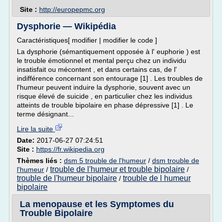
Site :
http://europepmc.org
Dysphorie — Wikipédia
Caractéristiques[ modifier | modifier le code ]
La dysphorie (sémantiquement opposée à l' euphorie ) est
le trouble émotionnel et mental perçu chez un individu
insatisfait ou mécontent , et dans certains cas, de l'
indifférence concernant son entourage [1] . Les troubles de
l'humeur peuvent induire la dysphorie, souvent avec un
risque élevé de suicide , en particulier chez les individus
atteints de trouble bipolaire en phase dépressive [1] . Le
terme désignant...
Lire la suite
Date:
2017-06-27 07:24:51
Site :
https://fr.wikipedia.org
Thèmes liés :
dsm 5 trouble de l'humeur
/
dsm trouble de
trouble de l'humeur et trouble bipolaire
l'humeur
/
/
trouble de l'humeur bipolaire
trouble de l humeur
/
bipolaire
La menopause et les Symptomes du
Trouble Bipolaire