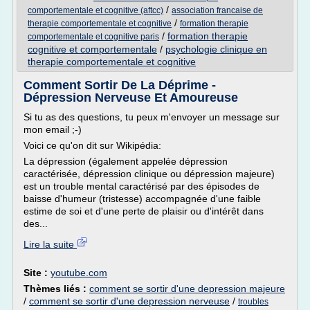
/
comportementale et cognitive (aftcc)
association francaise de
/
therapie comportementale et cognitive
formation therapie
/
formation therapie
comportementale et cognitive paris
cognitive et comportementale
/
psychologie clinique en
therapie comportementale et cognitive
Comment Sortir De La Déprime -
Dépression Nerveuse Et Amoureuse
Si tu as des questions, tu peux m'envoyer un message sur
mon email ;-)
Voici ce qu'on dit sur Wikipédia:
La dépression (également appelée dépression
caractérisée, dépression clinique ou dépression majeure)
est un trouble mental caractérisé par des épisodes de
baisse d'humeur (tristesse) accompagnée d'une faible
estime de soi et d'une perte de plaisir ou d'intérêt dans
des...
Lire la suite
Site :
youtube.com
Thèmes liés :
comment se sortir d'une depression majeure
/
comment se sortir d'une depression nerveuse
/
troubles