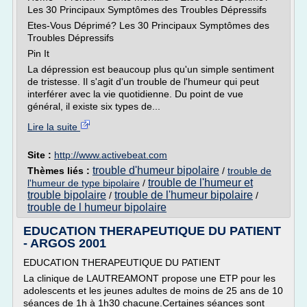
Les 30 Principaux Symptômes des Troubles Dépressifs
Etes-Vous Déprimé? Les 30 Principaux Symptômes des
Troubles Dépressifs
Pin It
La dépression est beaucoup plus qu'un simple sentiment
de tristesse. Il s'agit d'un trouble de l'humeur qui peut
interférer avec la vie quotidienne. Du point de vue
général, il existe six types de...
Lire la suite
Site :
http://www.activebeat.com
trouble d'humeur bipolaire
Thèmes liés :
/
trouble de
trouble de l'humeur et
l'humeur de type bipolaire
/
trouble bipolaire
trouble de l'humeur bipolaire
/
/
trouble de l humeur bipolaire
EDUCATION THERAPEUTIQUE DU PATIENT
- ARGOS 2001
EDUCATION THERAPEUTIQUE DU PATIENT
La clinique de LAUTREAMONT propose une ETP pour les
adolescents et les jeunes adultes de moins de 25 ans de 10
séances de 1h à 1h30 chacune.Certaines séances sont