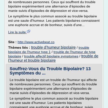
de nombreuses personnes. Ceux qui souffrent du trouble
bipolaire expérimentent une alternance d'épisodes de
manie suivis d'épisodes de dépression et vice-versa.
Le symptôme le plus commun associé au trouble bipolaire
est une saute d'humeur. Les patients bipolaires connaissent
une euphorie accrue et de bonheur, suivis d'une...
Lire la suite
Site :
http://www.activebeat.co
trouble d'humeur bipolaire
Thèmes liés :
/
trouble
bipolaire de l'humeur type 1
/
trouble de l'humeur de type
trouble de
bipolaire
/
trouble affectif bipolaire symptomes
/
l'humeur et trouble bipolaire
Souffrez-Vous du Trouble Bipolaire? 13
Symptômes du ...
Le trouble bipolaire est un trouble de l'humeur qui affecte
de nombreuses personnes. Ceux qui souffrent du trouble
bipolaire expérimentent une alternance d'épisodes de
manie suivis d'épisodes de dépression et vice-versa.
Le symptôme le plus commun associé au trouble bipolaire
est une saute d'humeur. Les patients bipolaires
connaissent une euphorie accrue et de bonheur, suivis