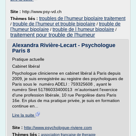
Site :
http://www.psy-vd.ch
troubles de l'humeur bipolaire traitement
Thèmes liés :
trouble de l'humeur et trouble bipolaire
trouble de
/
/
l'humeur bipolaire
trouble de l humeur bipolaire
/
/
traitement pour trouble de l'humeur
Alexandra Rivière-Lecart - Psychologue
Paris 8
Pratique actuelle
Cabinet libéral
Psychologue clinicienne en cabinet libéral à Paris depuis
2009, je suis enregistrée au registre des psychologues de
Paris sous le numéro ADELI : 759325608 , ayant le
numéro Siret 51786033400013 m'autorisant l'exercice
d'une profession libérale, 10 rue Pergolèse dans Paris
16e. En plus de ma pratique privée, je suis en formation
continue en...
Lire la suite
Site :
http://www.psychologue-riviere.com
Thèmes liés :
association francaise de therapie