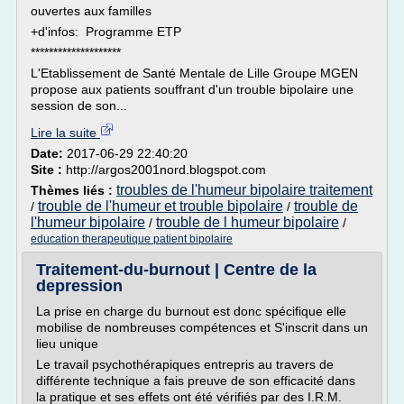
ouvertes aux familles
+d'infos: Programme ETP
********************
L'Etablissement de Santé Mentale de Lille Groupe MGEN
propose aux patients souffrant d'un trouble bipolaire une
session de son...
Lire la suite
Date:
2017-06-29 22:40:20
Site :
http://argos2001nord.blogspot.com
troubles de l'humeur bipolaire traitement
Thèmes liés :
trouble de l'humeur et trouble bipolaire
trouble de
/
/
l'humeur bipolaire
trouble de l humeur bipolaire
/
/
education therapeutique patient bipolaire
Traitement-du-burnout | Centre de la
depression
La prise en charge du burnout est donc spécifique elle
mobilise de nombreuses compétences et S'inscrit dans un
lieu unique
Le travail psychothérapiques entrepris au travers de
différente technique a fais preuve de son efficacité dans
la pratique et ses effets ont été vérifiés par des I.R.M.