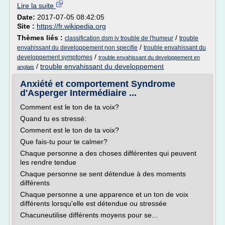
Lire la suite
Date:
2017-07-05 08:42:05
Site :
https://fr.wikipedia.org
Thèmes liés :
/
classification dsm iv trouble de l'humeur
trouble
/
envahissant du developpement non specifie
trouble envahissant du
/
developpement symptomes
trouble envahissant du developpement en
/
trouble envahissant du developpement
anglais
Anxiété et comportement Syndrome
d'Asperger Intermédiaire ...
Comment est le ton de ta voix?
Quand tu es stressé:
Comment est le ton de ta voix?
Que fais-tu pour te calmer?
Chaque personne a des choses différentes qui peuvent
les rendre tendue
Chaque personne se sent détendue à des moments
différents
Chaque personne a une apparence et un ton de voix
différents lorsqu'elle est détendue ou stressée
Chacuneutilise différents moyens pour se...