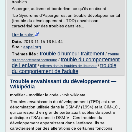
troubles
Asperger, autisme et borderline, ce qu'ils en disent
"Le Syndrome d'Asperger est un trouble développemental
(trouble du développement - TDD) envahissant
caractérisé par des troubles dans les...
Lire la suite
Date:
2013-11-15 16:54:44
Site :
aapel.org
trouble d'humeur traitement
Thèmes liés :
/
trouble
trouble du comportement
/
du comportement borderline
de l enfant
trouble
/
/
criteres dsm iv troubles de l'humeur
du comportement de l'adulte
Trouble envahissant du développement —
Wikipédia
modifier - modifier le code - voir wikidata
Troubles envahissants du développement (TED) est une
dénomination utilisée dans le DSM-IV (1994) et la CIM-10 ,
qui correspond en grande partie aux troubles du spectre
autistique (TSA) dans le DSM-V . Ces troubles du
développement apparaissent dans l'enfance. Ils se
caractérisent par des altérations de certaines fonctions