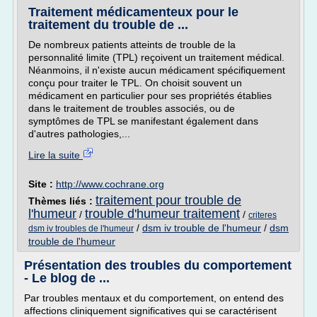
Traitement médicamenteux pour le
traitement du trouble de ...
De nombreux patients atteints de trouble de la
personnalité limite (TPL) reçoivent un traitement médical.
Néanmoins, il n'existe aucun médicament spécifiquement
conçu pour traiter le TPL. On choisit souvent un
médicament en particulier pour ses propriétés établies
dans le traitement de troubles associés, ou de
symptômes de TPL se manifestant également dans
d'autres pathologies,...
Lire la suite
Site :
http://www.cochrane.org
traitement pour trouble de
Thèmes liés :
l'humeur
trouble d'humeur traitement
/
/
criteres
/
dsm iv trouble de l'humeur
/
dsm
dsm iv troubles de l'humeur
trouble de l'humeur
Présentation des troubles du comportement
- Le blog de ...
Par troubles mentaux et du comportement, on entend des
affections cliniquement significatives qui se caractérisent