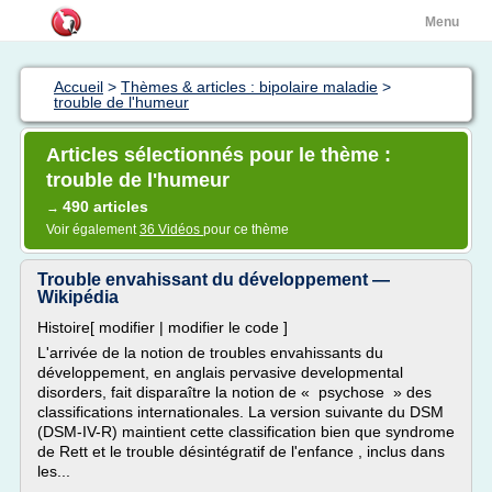
Menu
Accueil
>
Thèmes & articles : bipolaire maladie
>
trouble de l'humeur
Articles sélectionnés pour le thème :
trouble de l'humeur
490 articles
→
Voir également
36 Vidéos
pour ce thème
Trouble envahissant du développement —
Wikipédia
Histoire[ modifier | modifier le code ]
L'arrivée de la notion de troubles envahissants du
développement, en anglais pervasive developmental
disorders, fait disparaître la notion de « psychose » des
classifications internationales. La version suivante du DSM
(DSM-IV-R) maintient cette classification bien que syndrome
de Rett et le trouble désintégratif de l'enfance , inclus dans
les...