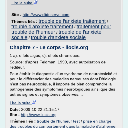
Lire la suite
Site :
http://www.slideserve.com
trouble de l'anxiete traitement
Thèmes liés :
/
trouble d'anxiete traitement
traitement pour
/
trouble de l'humeur
trouble de l'anxiete
/
sociale
trouble d'anxiete sociale
/
Chapitre 7 - Le corps - ilocis.org
1 a): effets aigus; c): effets chroniques.
Source: d'après Feldman, 1990, avec autorisation de
l'éditeur.
Pour établir le diagnostic d’un syndrome de neurotoxicité et
pour le différencier des maladies nerveuses dont l’étiologie
n’est pas neurotoxique, il importe de bien comprendre la
pathogenèse des symptômes neurologiques ainsi que des
autres signes et symptômes observés,...
Lire la suite
Date:
2009-10-22 21:15:17
Site :
http://www.ilocis.org
Thèmes liés :
trouble de l'humeur test
/
prise en charge
des troubles du comportement dans la maladie d'alzheimer