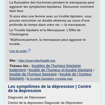
La fluctuation des hormones pendant la menopause peut
aggraver les symptomes bipolaires. Decouvrez comment
faire face.
Si vous etes une femme avec un trouble bipolaire, vous
pouvez rencontrer un double whammy au cours d'une
profonde du temps dans votre vie — la menopause.
Le Trouble bipolaire et la Menopause: L'Effet de
l'Oestrogene
“Malheureusement, la menopause peut aggraver le
trouble...
Lire la suite
Site :
http://everydayhealth.top
troubles de l'humeur bipolaire
Thèmes liés :
traitement
trouble de l'humeur et trouble bipolaire
/
/
trouble de l'humeur bipolaire
trouble de l humeur
/
bipolaire
/
le trouble bipolaire n'existe pas
Les symptômes de la dépression | Centre
de la depression
Diagnostic de Dépression
Centre de la depression Diagnostic de Dépression